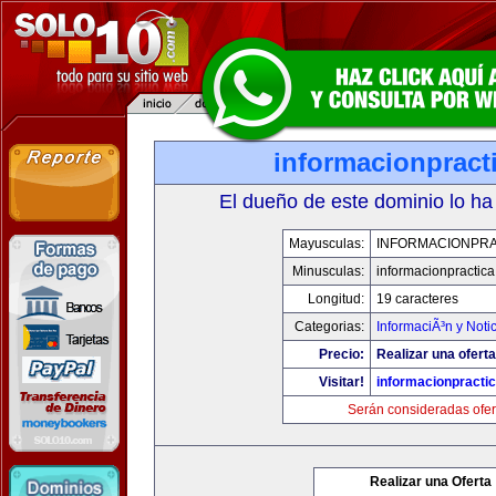
informacionpract
El dueño de este dominio lo ha
Mayusculas:
INFORMACIONPRA
Minusculas:
informacionpractic
Longitud:
19 caracteres
Categorias:
InformaciÃ³n y Noti
Precio:
Realizar una oferta
Visitar!
informacionpracti
Serán consideradas ofer
Realizar una Oferta