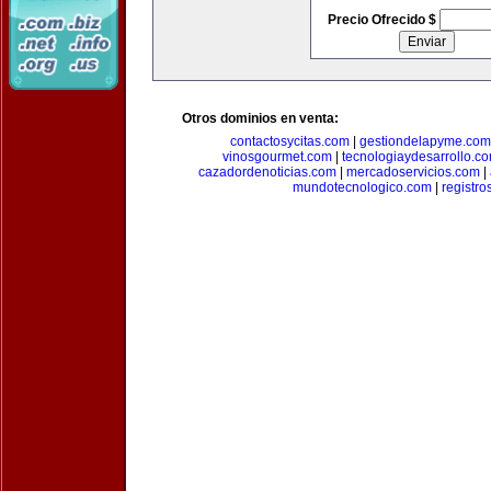
Precio Ofrecido $
Otros dominios en venta:
contactosycitas.com
|
gestiondelapyme.com
vinosgourmet.com
|
tecnologiaydesarrollo.c
cazadordenoticias.com
|
mercadoservicios.com
|
mundotecnologico.com
|
registr