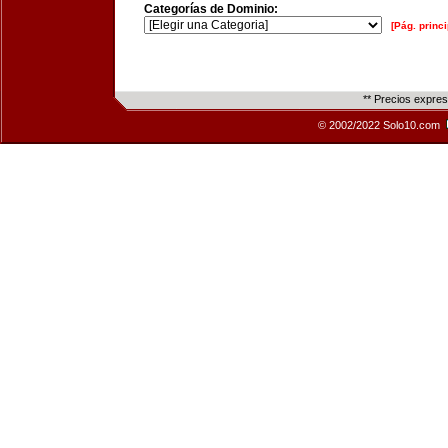
Categorías de Dominio:
[Pág. princi
** Precios expre
© 2002/2022 Solo10.com