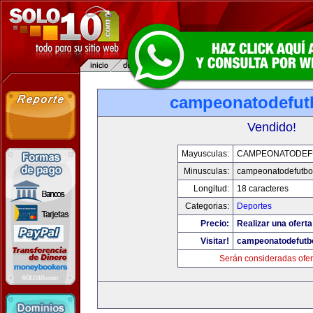
campeonatodefut
Vendido!
Mayusculas:
CAMPEONATODEF
Minusculas:
campeonatodefutbo
Longitud:
18 caracteres
Categorias:
Deportes
Precio:
Realizar una oferta
Visitar!
campeonatodefutb
Serán consideradas ofer