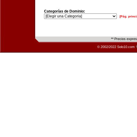
Categorías de Dominio:
[Pág. princi
** Precios expre
© 2002/2022 Solo10.com