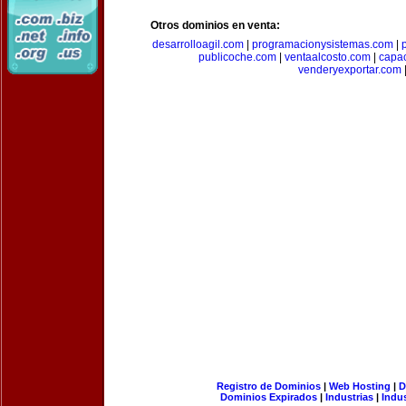
Otros dominios en venta:
desarrolloagil.com
|
programacionysistemas.com
|
publicoche.com
|
ventaalcosto.com
|
capa
venderyexportar.com
Registro de Dominios
|
Web Hosting
|
D
Dominios Expirados
|
Industrias
|
Indu