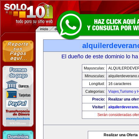
alquilerdevera
El dueño de este dominio lo ha
Mayusculas:
ALQUILERDEVE
Minusculas:
alquilerdeverano
Longitud:
16 caracteres
Categorias:
Viajes,Turismo y
Precio:
Realizar una ofer
Visitar!
alquilerdeveran
Serán consideradas ofer
Realizar una Oferta