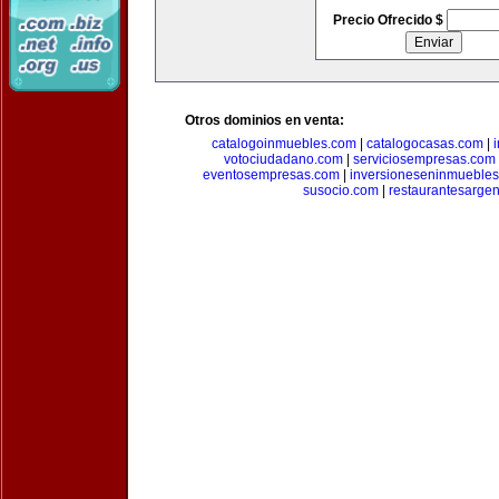
Precio Ofrecido $
Otros dominios en venta:
catalogoinmuebles.com
|
catalogocasas.com
|
votociudadano.com
|
serviciosempresas.com
eventosempresas.com
|
inversioneseninmueble
susocio.com
|
restaurantesargen