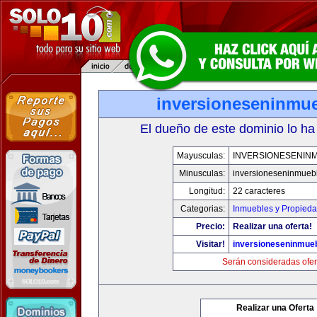
inversioneseninmu
El dueño de este dominio lo ha
Mayusculas:
INVERSIONESENIN
Minusculas:
inversioneseninmueb
Longitud:
22 caracteres
Categorias:
Inmuebles y Propied
Precio:
Realizar una oferta!
Visitar!
inversioneseninmue
Serán consideradas ofer
Realizar una Oferta