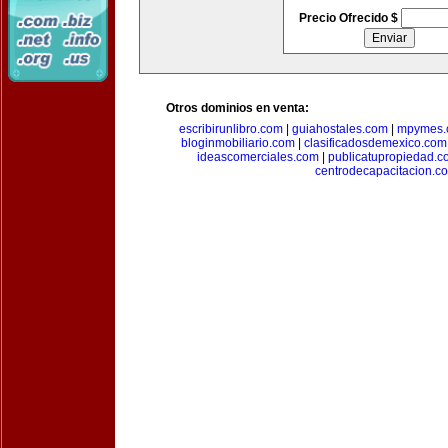
Precio Ofrecido $
Otros dominios en venta:
escribirunlibro.com
|
guiahostales.com
|
mpymes.
bloginmobiliario.com
|
clasificadosdemexico.com
ideascomerciales.com
|
publicatupropiedad.c
centrodecapacitacion.c