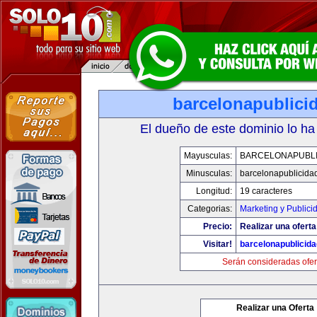
barcelonapublici
El dueño de este dominio lo ha
Mayusculas:
BARCELONAPUBLI
Minusculas:
barcelonapublicida
Longitud:
19 caracteres
Categorias:
Marketing y Publici
Precio:
Realizar una oferta
Visitar!
barcelonapublicid
Serán consideradas ofer
Realizar una Oferta