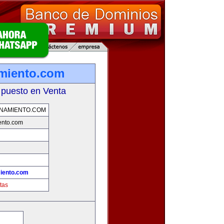
miento.com
 puesto en Venta
NAMIENTO.COM
ento.com
iento.com
tas