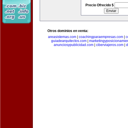
Precio Ofrecido $
Otros dominios en venta:
areasistemas.com
|
coachingparaempresas.com
|
c
guiadearquitectos.com
|
marketingyposicionamie
anunciosypublicidad.com
|
ciberviajeros.com
|
d