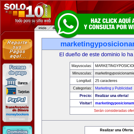
marketingyposiciona
El dueño de este dominio lo ha
Mayusculas:
MARKETINGYPOSICIO
Minusculas:
marketingyposicionami
Longitud:
25 caracteres
Categorias:
Marketing y Publicidad
Precio:
Realizar una oferta!
Visitar!
marketingyposicionam
Serán consideradas ofer
Realizar una Oferta