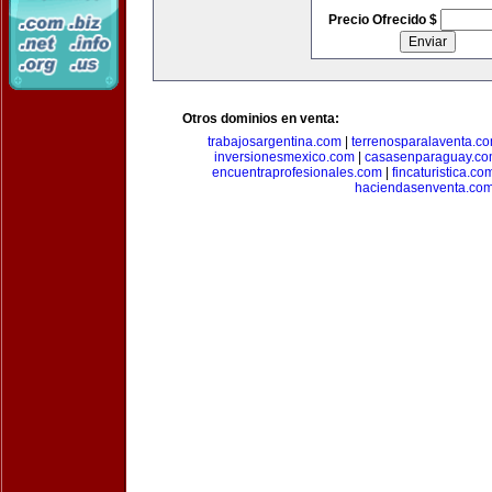
Precio Ofrecido $
Otros dominios en venta:
trabajosargentina.com
|
terrenosparalaventa.c
inversionesmexico.com
|
casasenparaguay.c
encuentraprofesionales.com
|
fincaturistica.co
haciendasenventa.co