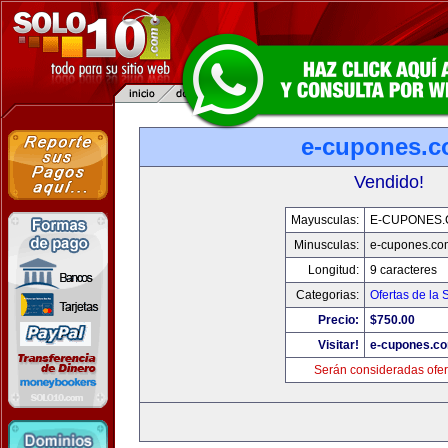
e-cupones.
Vendido!
Mayusculas:
E-CUPONES
Minusculas:
e-cupones.co
Longitud:
9 caracteres
Categorias:
Ofertas de la
Precio:
$750.00
Visitar!
e-cupones.c
Serán consideradas ofer