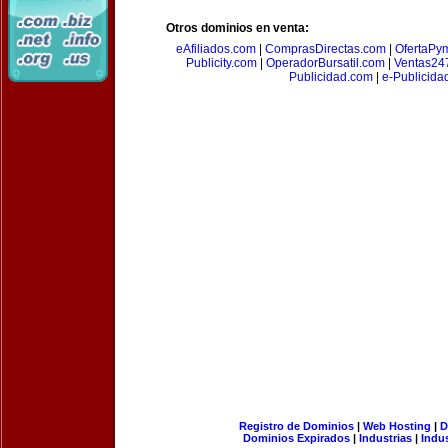
Otros dominios en venta:
eAfiliados.com
|
ComprasDirectas.com
|
OfertaPy
Publicity.com
|
OperadorBursatil.com
|
Ventas24
Publicidad.com
|
e-Publicida
Registro de Dominios
|
Web Hosting
|
D
Dominios Expirados
|
Industrias
|
Indu