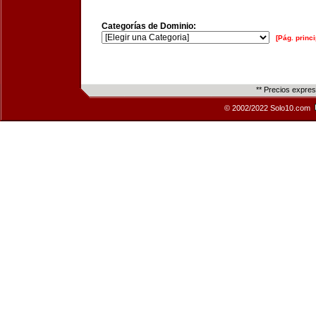
Categorías de Dominio:
[Pág. princi
** Precios expre
© 2002/2022 Solo10.com