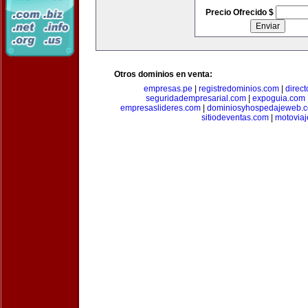
Precio Ofrecido $
Otros dominios en venta:
empresas.pe
|
registredominios.com
|
direc
seguridadempresarial.com
|
expoguia.com
empresaslideres.com
|
dominiosyhospedajeweb.
sitiodeventas.com
|
motovia