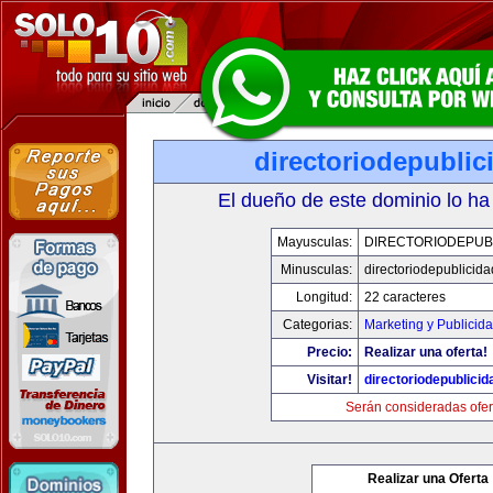
directoriodepubli
El dueño de este dominio lo ha
Mayusculas:
DIRECTORIODEPUB
Minusculas:
directoriodepublicid
Longitud:
22 caracteres
Categorias:
Marketing y Publicid
Precio:
Realizar una oferta!
Visitar!
directoriodepublici
Serán consideradas ofer
Realizar una Oferta