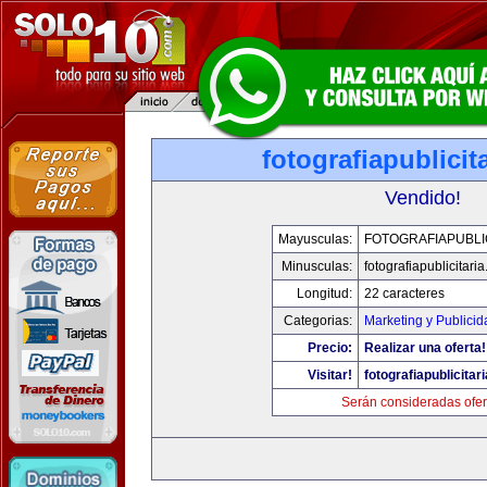
fotografiapublicit
Vendido!
Mayusculas:
FOTOGRAFIAPUBLI
Minusculas:
fotografiapublicitari
Longitud:
22 caracteres
Categorias:
Marketing y Publicid
Precio:
Realizar una oferta!
Visitar!
fotografiapublicitar
Serán consideradas ofer