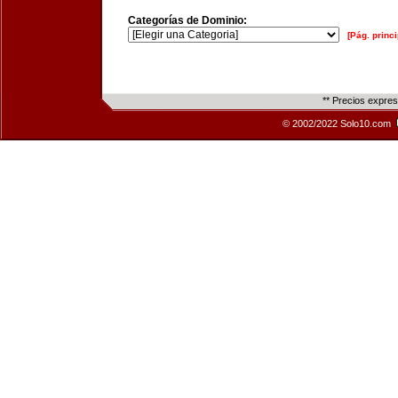
Categorías de Dominio:
[Pág. princi
** Precios expre
© 2002/2022 Solo10.com