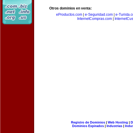
Otros dominios en venta:
eProductos.com
|
e-Seguridad.com
|
e-Turista.
InternetCompras.com
|
InternetCu
Registro de Dominios
|
Web Hosting
|
D
Dominios Expirados
|
Industrias
|
Indu