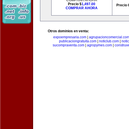
COMPRAR AHORA
Precio $
1,497.00
Precio 
COMPRAR AHORA
Otros dominios en venta:
expoempresaria.com
|
agrupacioncomercial.co
publicaciongratuita.com
|
noticlub.com
|
noti
sucompraventa.com
|
agropymes.com
|
construv