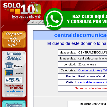
centraldecomunica
El dueño de este dominio lo ha
Mayusculas:
CENTRALDECOMUN
Minusculas:
centraldecomunicaci
Longitud:
21 caracteres
Categorias:
Comunicaciones y Tel
Precio:
Realizar una oferta!
Visitar!
centraldecomunicac
Serán consideradas ofer
Realizar una Oferta