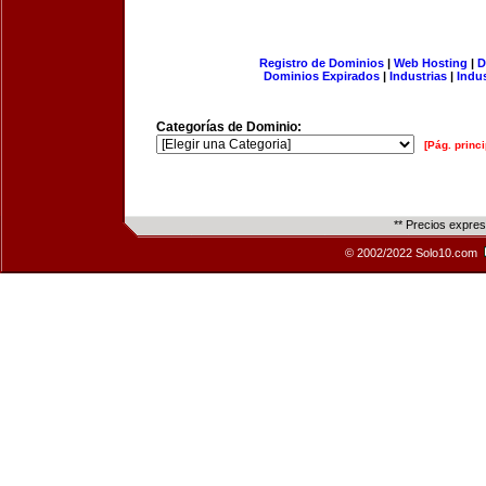
Registro de Dominios
|
Web Hosting
|
D
Dominios Expirados
|
Industrias
|
Indu
Categorías de Dominio:
[Pág. princi
** Precios expre
© 2002/2022 Solo10.com