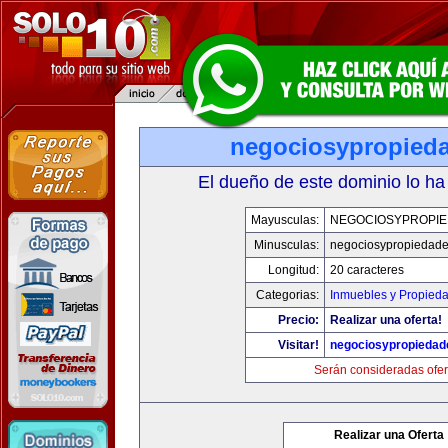
negociosypropied
El dueño de este dominio lo ha
Mayusculas:
NEGOCIOSYPROPI
Minusculas:
negociosypropiedad
Longitud:
20 caracteres
Categorias:
Inmuebles y Propied
Precio:
Realizar una oferta!
Visitar!
negociosypropieda
Serán consideradas ofer
Realizar una Oferta