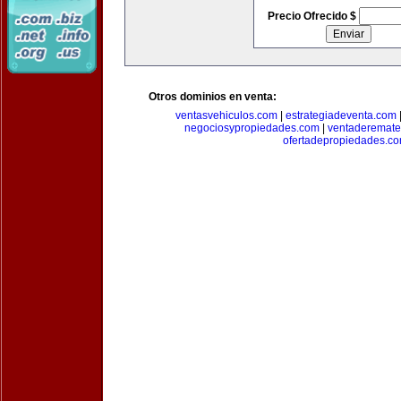
Precio Ofrecido $
Otros dominios en venta:
ventasvehiculos.com
|
estrategiadeventa.com
negociosypropiedades.com
|
ventaderemat
ofertadepropiedades.c