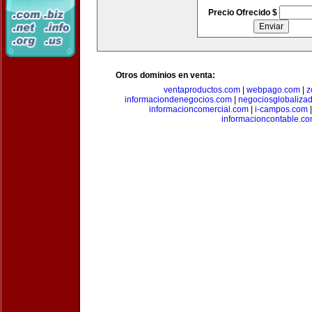
Precio Ofrecido $
Otros dominios en venta:
ventaproductos.com
|
webpago.com
|
z
informaciondenegocios.com
|
negociosglobaliza
informacioncomercial.com
|
i-campos.com
informacioncontable.c