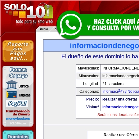
informaciondeneg
El dueño de este dominio lo ha
Mayusculas:
INFORMACIONDEN
Minusculas:
informaciondenegoci
Longitud:
21 caracteres
Categorias:
InformaciÃ³n y Notici
Precio:
Realizar una oferta!
Visitar!
informaciondenegoc
Serán consideradas ofer
Realizar una Oferta