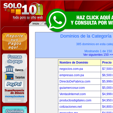
Dominios de la Categoría
385 dominios en esta categ
Mostrando 1 de 150
Ver siguientes 150 >>
Nombre de Dominio
Precio
negocios.com.pa
$7,500
empresas.com.pa
$6,500
DirectoDeFabrica.com
$5,999
guiamercosur.com
$5,000
VentasInternet.com
$4,999
productosdigitales.com
$4,950
cotizaciones.net
$4,800