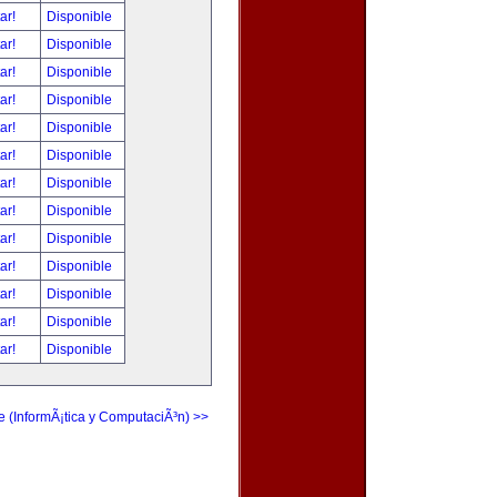
tar!
Disponible
tar!
Disponible
tar!
Disponible
tar!
Disponible
tar!
Disponible
tar!
Disponible
tar!
Disponible
tar!
Disponible
tar!
Disponible
tar!
Disponible
tar!
Disponible
tar!
Disponible
tar!
Disponible
e (InformÃ¡tica y ComputaciÃ³n) >>