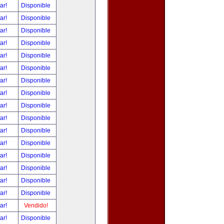
tar!
Disponible
tar!
Disponible
tar!
Disponible
tar!
Disponible
tar!
Disponible
tar!
Disponible
tar!
Disponible
tar!
Disponible
tar!
Disponible
tar!
Disponible
tar!
Disponible
tar!
Disponible
tar!
Disponible
tar!
Disponible
tar!
Disponible
tar!
Disponible
tar!
Vendido!
tar!
Disponible