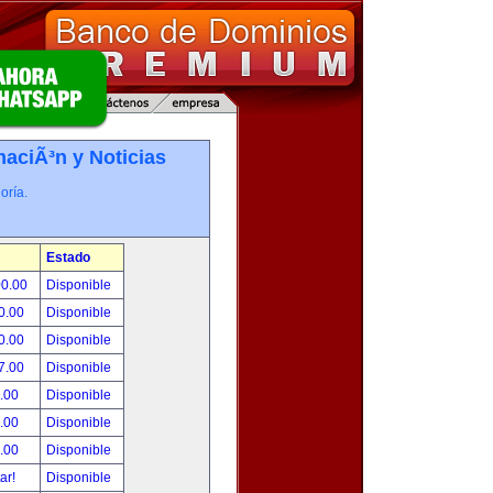
maciÃ³n y Noticias
oría.
Estado
00.00
Disponible
0.00
Disponible
0.00
Disponible
7.00
Disponible
.00
Disponible
.00
Disponible
.00
Disponible
tar!
Disponible