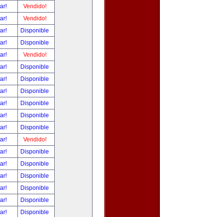
tar!
Vendido!
tar!
Vendido!
tar!
Disponible
tar!
Disponible
tar!
Vendido!
tar!
Disponible
tar!
Disponible
tar!
Disponible
tar!
Disponible
tar!
Disponible
tar!
Disponible
tar!
Vendido!
tar!
Disponible
tar!
Disponible
tar!
Disponible
tar!
Disponible
tar!
Disponible
tar!
Disponible