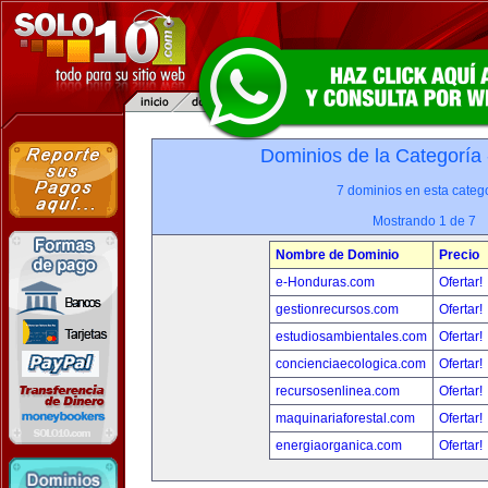
Dominios de la Categoría
7 dominios en esta catego
Mostrando 1 de 7
Nombre de Dominio
Precio
e-Honduras.com
Ofertar!
gestionrecursos.com
Ofertar!
estudiosambientales.com
Ofertar!
concienciaecologica.com
Ofertar!
recursosenlinea.com
Ofertar!
maquinariaforestal.com
Ofertar!
energiaorganica.com
Ofertar!